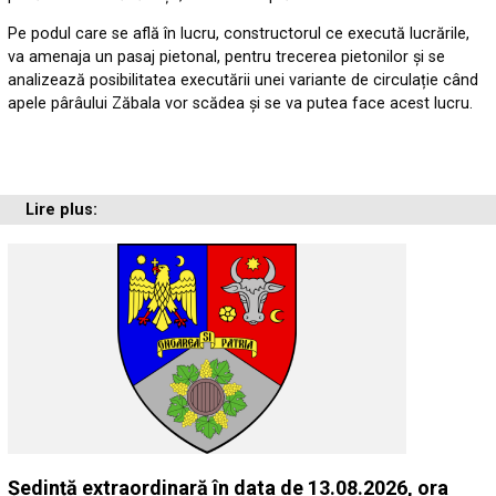
Pe podul care se află în lucru, constructorul ce execută lucrările,
va amenaja un pasaj pietonal, pentru trecerea pietonilor și se
analizează posibilitatea executării unei variante de circulație când
apele pârâului Zăbala vor scădea și se va putea face acest lucru.
Lire plus:
Ședință extraordinară în data de 13.08.2026, ora