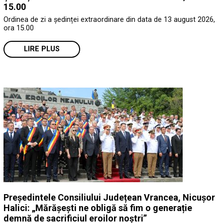
15.00
Ordinea de zi a ședinței extraordinare din data de 13 august 2026,
ora 15.00
LIRE PLUS
Președintele Consiliului Județean Vrancea, Nicușor
Halici: „Mărășești ne obligă să fim o generație
demnă de sacrificiul eroilor noștri”