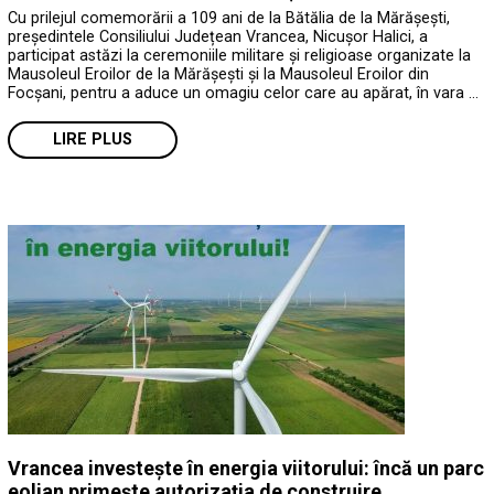
Cu prilejul comemorării a 109 ani de la Bătălia de la Mărășești,
președintele Consiliului Județean Vrancea, Nicușor Halici, a
participat astăzi la ceremoniile militare și religioase organizate la
Mausoleul Eroilor de la Mărășești și la Mausoleul Eroilor din
Focșani, pentru a aduce un omagiu celor care au apărat, în vara …
LIRE PLUS
Vrancea investește în energia viitorului: încă un parc
eolian primește autorizația de construire