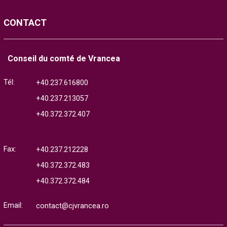
CONTACT
Conseil du comté de Vrancea
Tél:
+40.237.616800
+40.237.213057
+40.372.372.407
Fax:
+40.237.212228
+40.372.372.483
+40.372.372.484
Email:
contact@cjvrancea.ro