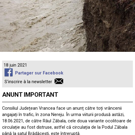
18 juin 2021
Partager sur Facebook
S'inscrire à la newsletter
ANUNT IMPORTANT
Consiliul Județean Vrancea face un anunț către toți vrâncenii
angajați în trafic, în zona Nereju. În urma viiturii produsă astăzi,
18.06.2021, de către Râul Zăbala, cele doua variante ocolitoare de
circulație au fost distruse, astfel că circulația de la Podul Zăbala
până la satul Brădăcești, este întreruptă.