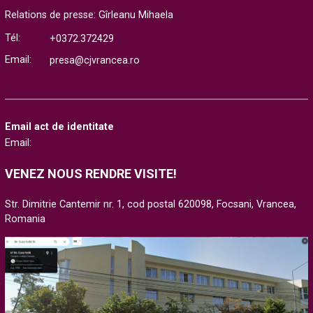
Relations de presse: Gîrleanu Mihaela
Tél:
+0372.372429
Email:
presa@cjvrancea.ro
Email act de identitate
Email:
VENEZ NOUS RENDRE VISITE!
Str. Dimitrie Cantemir nr. 1, cod postal 620098, Focsani, Vrancea,
Romania