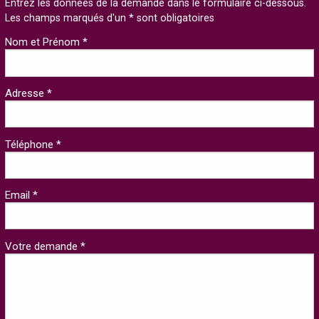
Entrez les données de la demande dans le formulaire ci-dessous.
Les champs marqués d'un * sont obligatoires
Nom et Prénom *
Adresse *
Téléphone *
Email *
Votre demande *