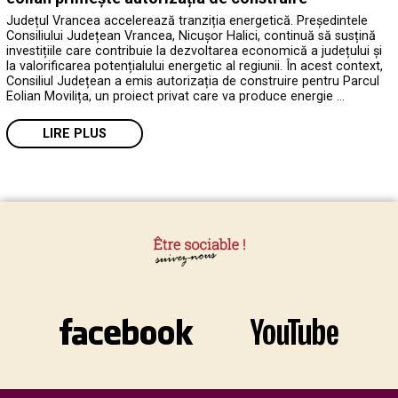
Județul Vrancea accelerează tranziția energetică. Președintele
Consiliului Județean Vrancea, Nicușor Halici, continuă să susțină
investițiile care contribuie la dezvoltarea economică a județului și
la valorificarea potențialului energetic al regiunii. În acest context,
Consiliul Județean a emis autorizația de construire pentru Parcul
Eolian Movilița, un proiect privat care va produce energie …
LIRE PLUS