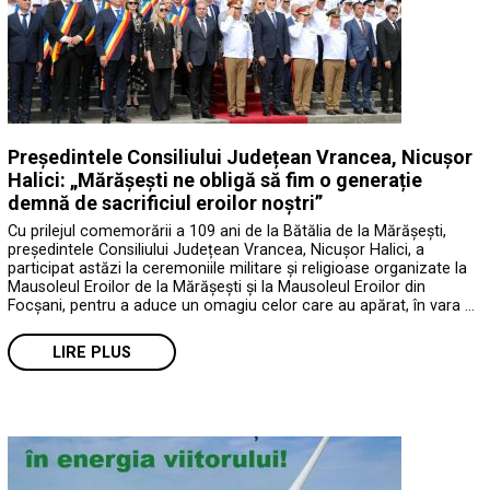
Președintele Consiliului Județean Vrancea, Nicușor
Halici: „Mărășești ne obligă să fim o generație
demnă de sacrificiul eroilor noștri”
Cu prilejul comemorării a 109 ani de la Bătălia de la Mărășești,
președintele Consiliului Județean Vrancea, Nicușor Halici, a
participat astăzi la ceremoniile militare și religioase organizate la
Mausoleul Eroilor de la Mărășești și la Mausoleul Eroilor din
Focșani, pentru a aduce un omagiu celor care au apărat, în vara …
LIRE PLUS