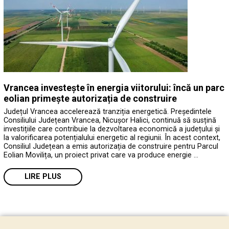
Vrancea investește în energia viitorului: încă un parc
eolian primește autorizația de construire
Județul Vrancea accelerează tranziția energetică. Președintele
Consiliului Județean Vrancea, Nicușor Halici, continuă să susțină
investițiile care contribuie la dezvoltarea economică a județului și
la valorificarea potențialului energetic al regiunii. În acest context,
Consiliul Județean a emis autorizația de construire pentru Parcul
Eolian Movilița, un proiect privat care va produce energie …
LIRE PLUS