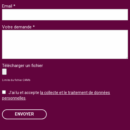
Email *
Votre demande *
Télécharger un fichier
Limite du fichier 24Mb
J'ai lu et accepte
la collecte et le traitement de données
personnelles
.
ENVOYER