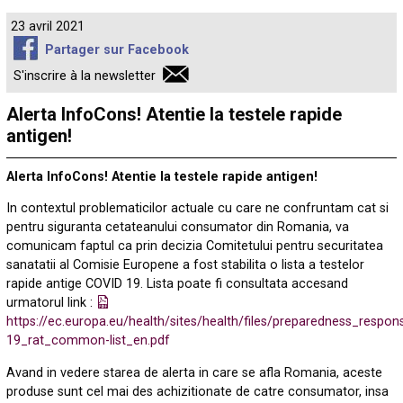
23 avril 2021
Partager sur Facebook
S'inscrire à la newsletter
Alerta InfoCons! Atentie la testele rapide
antigen!
Alerta InfoCons! Atentie la testele rapide antigen!
In contextul problematicilor actuale cu care ne confruntam cat si
pentru siguranta cetateanului consumator din Romania, va
comunicam faptul ca prin decizia Comitetului pentru securitatea
sanatatii al Comisie Europene a fost stabilita o lista a testelor
rapide antige COVID 19. Lista poate fi consultata accesand
urmatorul link :
https://ec.europa.eu/health/sites/health/files/preparedness_respo
19_rat_common-list_en.pdf
Avand in vedere starea de alerta in care se afla Romania, aceste
produse sunt cel mai des achizitionate de catre consumator, insa