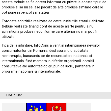
acesta trebuie sa fie corect informat cu privire la aceste tipuri de
produse si sa nu se lase pacalit de alte produse similare care le
pot pune in pericol sanatatea.
Totodata achizitiile realizate de catre institutiile statului abilitate
trebuie realizate tinand cont de aceste alerte pentru a nu
achizitiona produse neconforme care ulterior nu mai pot fi
utilizate.
Inca de la infiintare, InfoCons a venit in intampinarea nevoilor
consumatorilor din Romania, desfasurand o activitate
neintrerupta, bucurandu-se de recunoastere nationala si
internationala, fiind membra in diferite organizatii, comisii
consultative ale autoritatilor, grupuri de lucru, partenera in
programe nationale si internationale.
Lire plus: