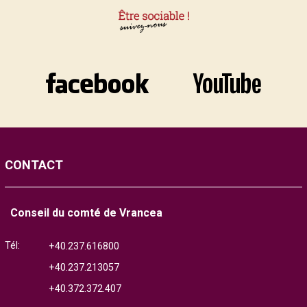
CONTACT
Conseil du comté de Vrancea
Tél:
+40.237.616800
+40.237.213057
+40.372.372.407