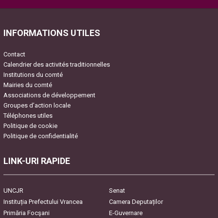
Please leave this field empty.
INFORMATIONS UTILES
Contact
Calendrier des activités traditionnelles
Institutions du comté
Mairies du comté
Associations de développement
Groupes d’action locale
Téléphones utiles
Politique de cookie
Politique de confidentialité
LINK-URI RAPIDE
UNCJR
Senat
Instituția Prefectului Vrancea
Camera Deputaților
Primăria Focşani
E-Guvernare