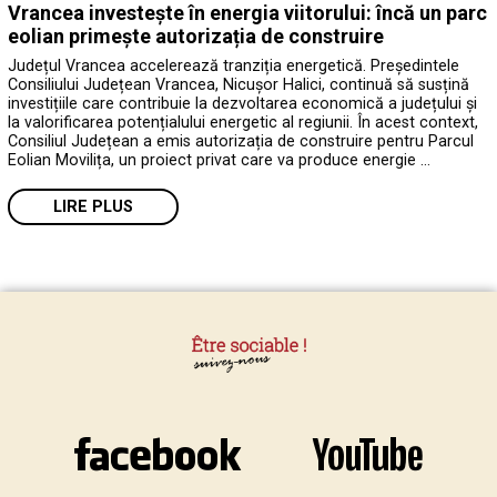
Vrancea investește în energia viitorului: încă un parc
eolian primește autorizația de construire
Județul Vrancea accelerează tranziția energetică. Președintele
Consiliului Județean Vrancea, Nicușor Halici, continuă să susțină
investițiile care contribuie la dezvoltarea economică a județului și
la valorificarea potențialului energetic al regiunii. În acest context,
Consiliul Județean a emis autorizația de construire pentru Parcul
Eolian Movilița, un proiect privat care va produce energie …
LIRE PLUS