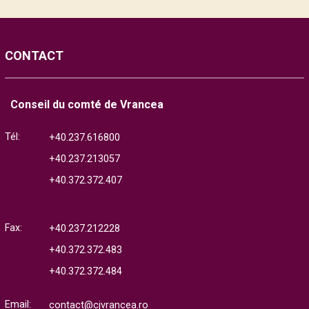
CONTACT
Conseil du comté de Vrancea
Tél:
+40.237.616800
+40.237.213057
+40.372.372.407
Fax:
+40.237.212228
+40.372.372.483
+40.372.372.484
Email:
contact@cjvrancea.ro