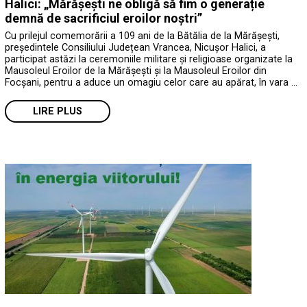
Halici: „Mărășești ne obligă să fim o generație
demnă de sacrificiul eroilor noștri”
Cu prilejul comemorării a 109 ani de la Bătălia de la Mărășești,
președintele Consiliului Județean Vrancea, Nicușor Halici, a
participat astăzi la ceremoniile militare și religioase organizate la
Mausoleul Eroilor de la Mărășești și la Mausoleul Eroilor din
Focșani, pentru a aduce un omagiu celor care au apărat, în vara …
LIRE PLUS