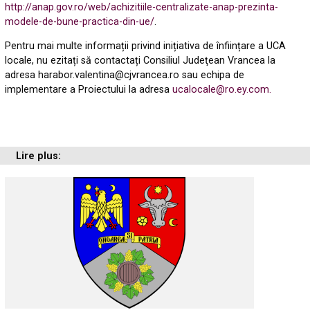
http://anap.gov.ro/web/achizitiile-centralizate-anap-prezinta-
modele-de-bune-practica-din-ue/
.
Pentru mai multe informații privind inițiativa de înființare a UCA
locale, nu ezitați să contactați Consiliul Judeţean Vrancea la
adresa harabor.valentina@cjvrancea.ro sau echipa de
implementare a Proiectului la adresa
ucalocale@ro.ey.com.
Lire plus: