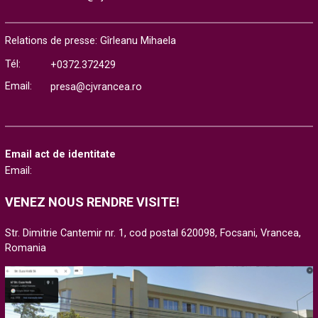
Relations de presse: Gîrleanu Mihaela
Tél:
+0372.372429
Email:
presa@cjvrancea.ro
Email act de identitate
Email:
VENEZ NOUS RENDRE VISITE!
Str. Dimitrie Cantemir nr. 1, cod postal 620098, Focsani, Vrancea,
Romania