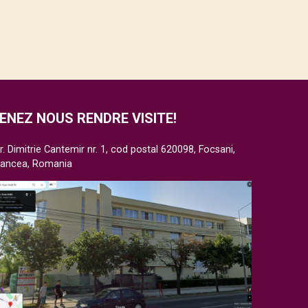
ENEZ NOUS RENDRE VISITE!
r. Dimitrie Cantemir nr. 1, cod postal 620098, Focsani,
rancea, Romania