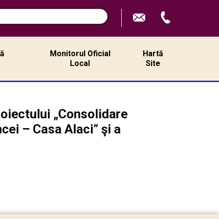
ță
Monitorul Oficial
Hartă
ă
Local
Site
iectului „Consolidare
cei – Casa Alaci” şi a