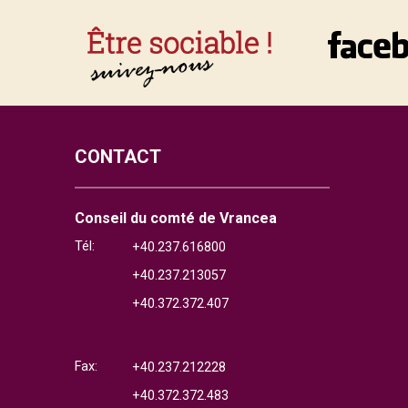
CONTACT
Conseil du comté de Vrancea
Tél:
+40.237.616800
+40.237.213057
+40.372.372.407
Fax:
+40.237.212228
+40.372.372.483