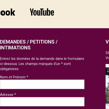
DEMANDES / PETITIONS /
V
INTIMATIONS
St
V
Entrez les données de la demande dans le formulaire
ci-dessous. Les champs marqués d'un * sont
obligatoires
Nom et Prénom *
Adresse *