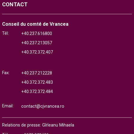
CONTACT
Conseil du comté de Vrancea
Tél:
+40.237.616800
+40.237.213057
+40.372.372.407
Fax:
+40.237.212228
+40.372.372.483
+40.372.372.484
Email:
contact@cjvrancea.ro
Relations de presse: Gîrleanu Mihaela