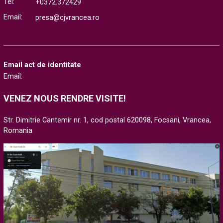
Tél:
+0372.372429
Email:
presa@cjvrancea.ro
Email act de identitate
Email:
VENEZ NOUS RENDRE VISITE!
Str. Dimitrie Cantemir nr. 1, cod postal 620098, Focsani, Vrancea,
Romania