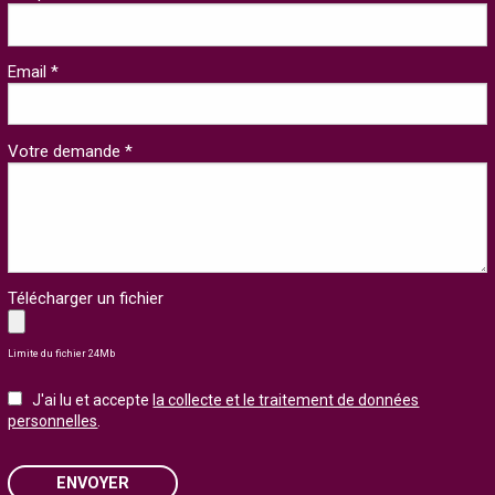
Email *
Votre demande *
Télécharger un fichier
Limite du fichier 24Mb
J'ai lu et accepte
la collecte et le traitement de données
personnelles
.
ENVOYER