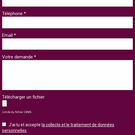
Téléphone *
Email *
Votre demande *
Télécharger un fichier
Limite du fichier 24Mb
J'ai lu et accepte
la collecte et le traitement de données
personnelles
.