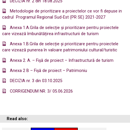
DECIZIA nr. 2 din 18.08.2025
Metodologie de prioritizare a proiectelor ce vor fi depuse in
cadrul Programul Regional Sud-Est (PR SE) 2021-2027
Anexa 1.A.Grila de selecție și prioritizare pentru proiectele
care vizează îmbunătățirea infrastructurii de turism
Anexa 1.B.Grila de selecție și prioritizare pentru proiectele
care vizează punerea în valoare patrimoniului cultural/turistic
Anexa 2. A. – Fișă de proiect – Infrastructură de turism
Anexa 2 B – Fișă de proiect – Patrimoniu
DECIZIA nr. 3 din 03.10.2025
CORRIGENDUM NR. 3/ 05.06.2026
Read also: