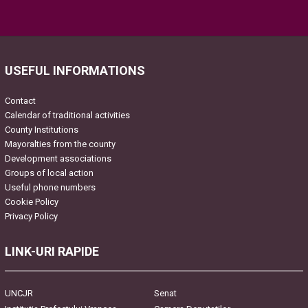
Please leave this field empty.
USEFUL INFORMATIONS
Contact
Calendar of traditional activities
County Institutions
Mayoralties from the county
Development associations
Groups of local action
Useful phone numbers
Cookie Policy
Privacy Policy
LINK-URI RAPIDE
UNCJR
Senat