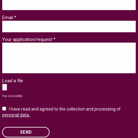
Email *
Your application/request *
Load a file
File limit 24Mb
I have read and agreed to the collection and processing of
personal data.
.
SEND